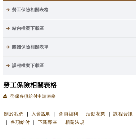
勞工保險相關表格
站內檔案下載區
團體保險相關表單
課程檔案下載區
勞工保險相關表格
勞保各項給付申請表格
關於我們
｜
入會說明
｜
會員福利
｜
活動花絮
｜
課程資訊
｜
各項給付
｜
下載專區
｜
相關法規