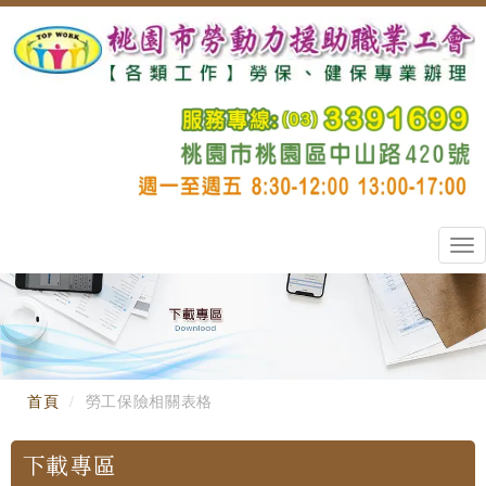
Tog
nav
首頁
勞工保險相關表格
下載專區