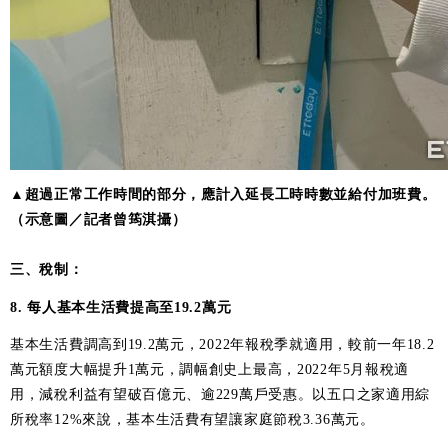
▲超過正常工作時間的部分，應計入延長工時時數並給付加班費。
（示意圖／記者曾筠淇攝）
三、稅制：
8. 每人基本生活費提高至19.2萬元
基本生活費調高到19.2萬元，2022年報稅季就適用，較前一年18.2
萬元額度大幅提升1萬元，調幅創史上最高，2022年5月報稅適
用，減稅利益有望破百億元、逾229萬戶受惠。以五口之家適用綜
所稅率12%來說，基本生活費有望讓家庭節稅3.36萬元。