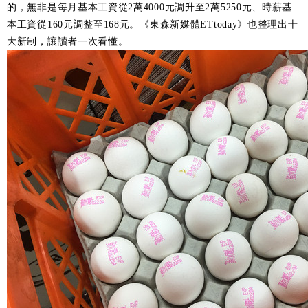
的，無非是每月基本工資從2萬4000元調升至2萬5250元、時薪基
本工資從160元調整至168元。《東森新媒體ETtoday》也整理出十
大新制，讓讀者一次看懂。