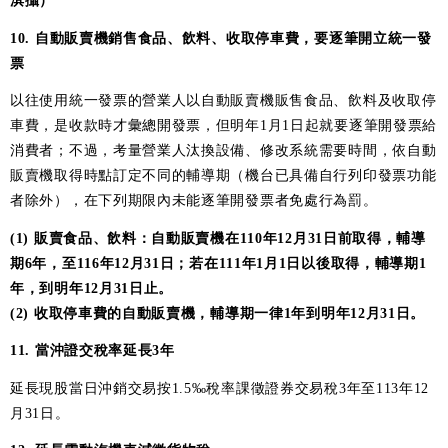
淇攝）
10. 自動販賣機銷售食品、飲料、收取停車費，要逐筆開立統一發
票
以往使用統一發票的營業人以自動販賣機販售食品、飲料及收取停
車費，是收款時才彙總開發票，但明年1月1日起就要逐筆開發票給
消費者；不過，考量營業人汰換設備、修改系統需要時間，依自動
販賣機取得時點訂定不同的輔導期（機台已具備自行列印發票功能
者除外），在下列期限內未能逐筆開發票者免處行為罰。
(1) 販賣食品、飲料：自動販賣機在110年12月31日前取得，輔導
期6年，至116年12月31日；若在111年1月1日以後取得，輔導期1
年，到明年12月31日止。
(2) 收取停車費的自動販賣機，輔導期一律1年到明年12月31日。
11. 當沖證交稅率延長3年
延長現股當日沖銷交易按1.5‰稅率課徵證券交易稅3年至113年12
月31日。