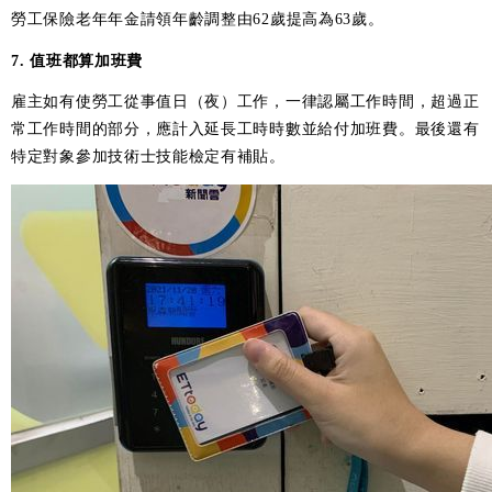
勞工保險老年年金請領年齡調整由62歲提高為63歲。
7. 值班都算加班費
雇主如有使勞工從事值日（夜）工作，一律認屬工作時間，超過正
常工作時間的部分，應計入延長工時時數並給付加班費。最後還有
特定對象參加技術士技能檢定有補貼。