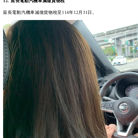
12. 延長電動汽機車減徵貨物稅
延長電動汽機車減徵貨物稅至114年12月31日。