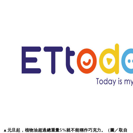
▲元旦起，植物油超過總重量5%就不能稱作巧克力。（圖／取自