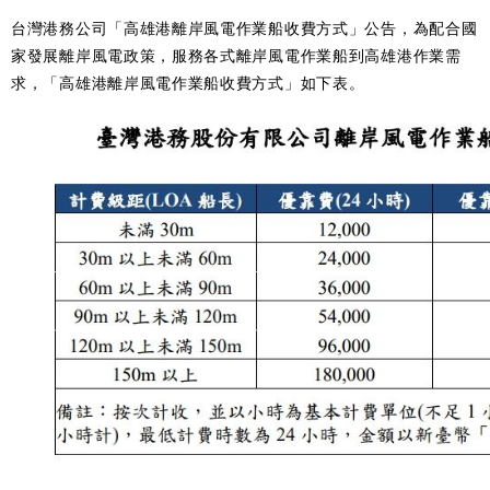
台灣港務公司「高雄港離岸風電作業船收費方式」公告，為配合國
家發展離岸風電政策，服務各式離岸風電作業船到高雄港作業需
求，「高雄港離岸風電作業船收費方式」如下表。