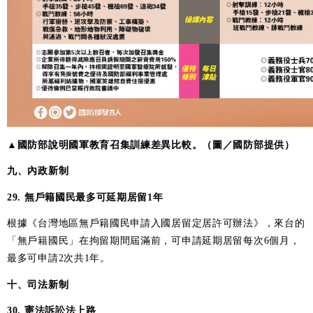
▲國防部說明國軍教育召集訓練差異比較。（圖／國防部提供）
九、內政新制
29. 無戶籍國民最多可延期居留1年
根據《台灣地區無戶籍國民申請入國居留定居許可辦法》，來台的
「無戶籍國民」在拘留期間屆滿前，可申請延期居留每次6個月，
最多可申請2次共1年。
十、司法新制
30. 憲法訴訟法上路