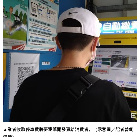
▲業者收取停車費將要逐筆開發票給消費者。（示意圖／記者曾筠