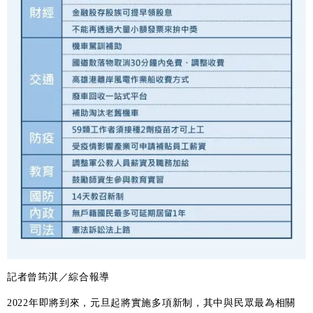
記者曾筠淇／綜合報導
2022年即將到來，元旦起將實施多項新制，其中與民眾最為相關