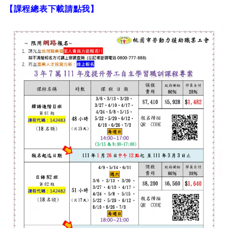
【課程總表下載請點我】