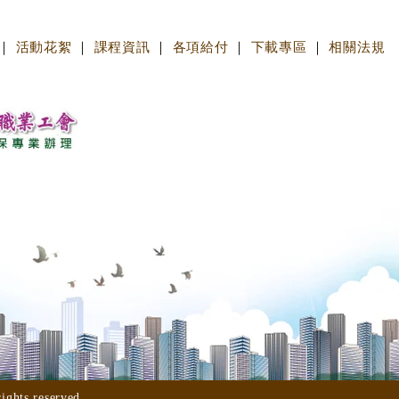
｜
活動花絮
｜
課程資訊
｜
各項給付
｜
下載專區
｜
相關法規
s reserved.