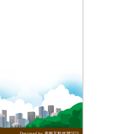
Designed by
廣瞻互動媒體設計