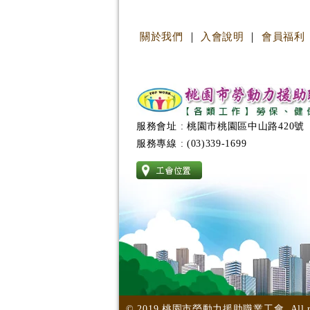
關於我們
｜
入會說明
｜
會員福利
服務會址 : 桃園市桃園區中山路420號
服務專線 : (03)339-1699
© 2019 桃園市勞動力援助職業工會. All right